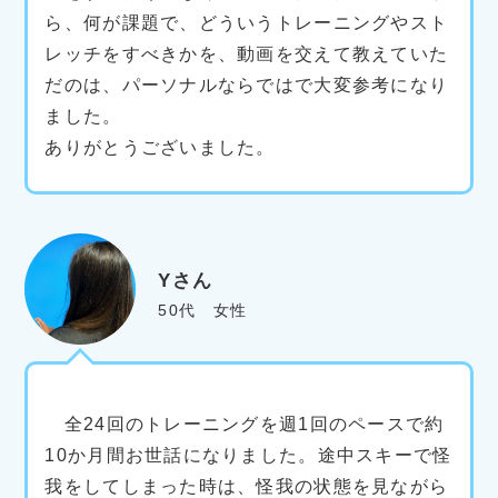
ら、何が課題で、どういうトレーニングやスト
レッチをすべきかを、動画を交えて教えていた
だのは、パーソナルならではで大変参考になり
ました。
ありがとうございました。
Yさん
50代 女性
全24回のトレーニングを週1回のペースで約
10か月間お世話になりました。途中スキーで怪
我をしてしまった時は、怪我の状態を見ながら