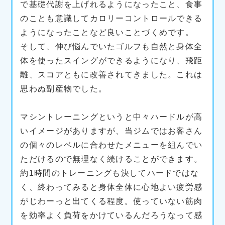
で基礎代謝を上げれるようになったこと、食事
のことも意識してカロリーコントロールできる
ようになったことなど良いことづくめです。
そして、伸び悩んでいたゴルフも自然と身体全
体を使ったスイングができるようになり、飛距
離、スコアともに改善されてきました。これは
思わぬ副産物でした。
マシントレーニングというと中々ハードルが高
いイメージがありますが、当ジムではお客さん
の個々のレベルに合わせたメニューを組んでい
ただけるので無理なく続けることができます。
約1時間のトレーニングも決してハードではな
く、終わってみると身体全体に心地よい疲労感
がじわーっと出てくる程度。使っていない筋肉
を効率よく負荷をかけているんだろうなって感