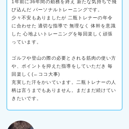
1年前に36年間の勤務を終え 新たな気持ちで飛
び込んだ パーソナルトレーニングです。
少々不安もありましたが 二瓶トレナーの年令
に合わせた 適切な指導で 無理なく 体幹を意識
した 心地よいトレーニングを毎回楽しく頑張
っています。
ゴルフや登山の際の必要とされる筋肉の使い方
や、ポイントを抑えた指導をしていただき 毎
回楽しく(←ココ大事)
充実した汗をかいています。二瓶トレナーの人
柄は言うまでもありません。まだまだ続けてい
きたいです。