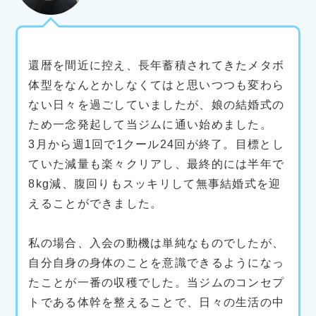
還暦を間近に控え、長年蓄積されてきたメタボ
体型をなんとかしなくてはと思いつつも変わら
ない日々を過ごしていましたが、娘の結婚式の
ため一念発起して当ジムに通い始めました。
3月から週1回で1クール24回が終了。目標とし
ていた減量も楽々クリアし、最終的には半年で
8kg減、腹回りもスッキリして無事結婚式を迎
えることができました。
私の場合、入会の動機は単純なものでしたが、
自分自身の身体のことを意識できるようになっ
たことが一番の収穫でした。当ジムのコンセプ
トである体幹を整えることで、日々の生活の中